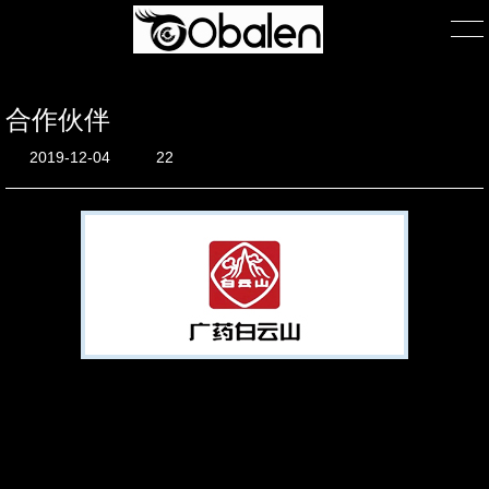
合作伙伴
首页
2019-12-04
22
产品展示
产品包装
关于我们
公司简介
团队风采
在线询单