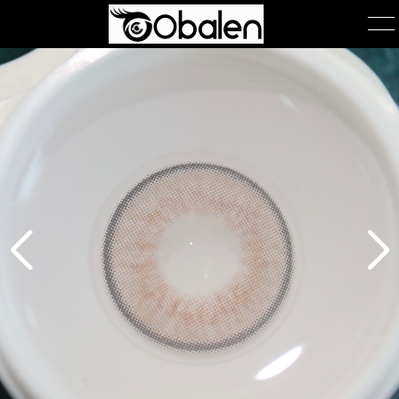
首页
产品展示
产品包装
关于我们
公司简介
团队风采
在线询单