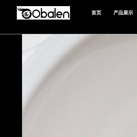
首页
产品展示
首页
产品展示
产品包装
关于我们
公司简介
团队风采
在线询单