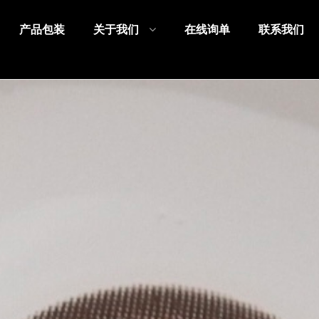
产品包装
关于我们
在线询单
联系我们