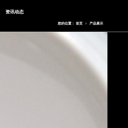
资讯动态
您的位置：
首页
产品展示