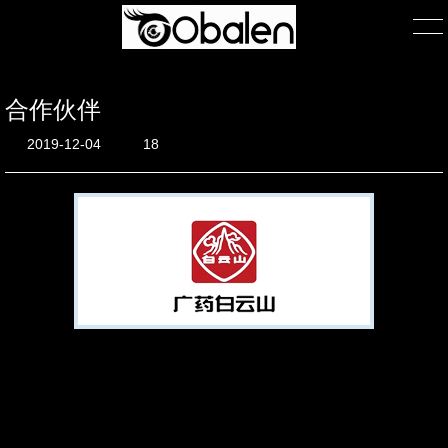
合作伙伴
首页
2019-12-04
18
产品展示
产品包装
关于我们
公司简介
团队风采
在线询单