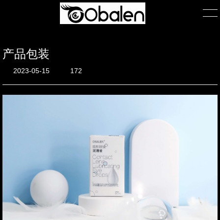
产品包装
首页
2023-05-15
172
产品展示
产品包装
关于我们
公司简介
团队风采
在线询单