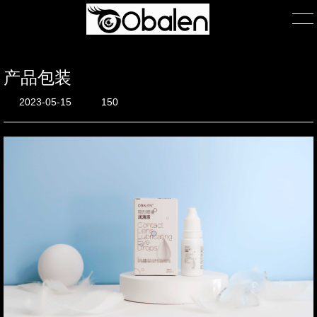
产品包装
首页
2023-05-15
150
产品展示
产品包装
关于我们
公司简介
团队风采
在线询单