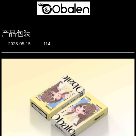
产品包装
首页
2023-05-15
114
产品展示
产品包装
关于我们
公司简介
团队风采
在线询单