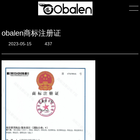
obalen商标注册证
首页
2023-05-15
437
产品展示
产品包装
关于我们
公司简介
团队风采
在线询单