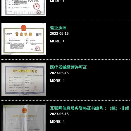
MORE
营业执照
2023-05-15
MORE
医疗器械经营许可证
2023-05-15
MORE
互联网信息服务资格证书编号：（皖）-非经
营性-2019-0037
2023-05-15
MORE