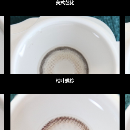
美式芭比
枯叶蝶棕