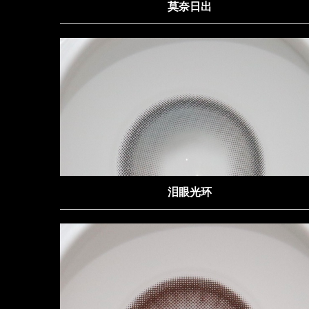
联系我们
莫奈日出
资讯动态
泪眼光环