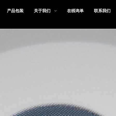
产品包装
关于我们
在线询单
联系我们