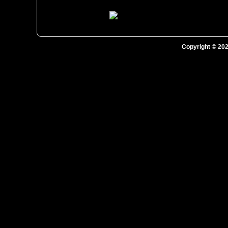
联系我们
资讯动态
Copyright © 202