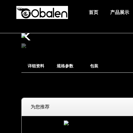
首页
产品展示
首页
产品展示
产品包装
详细资料
规格参数
包装
关于我们
公司简介
团队风采
为您推荐
在线询单