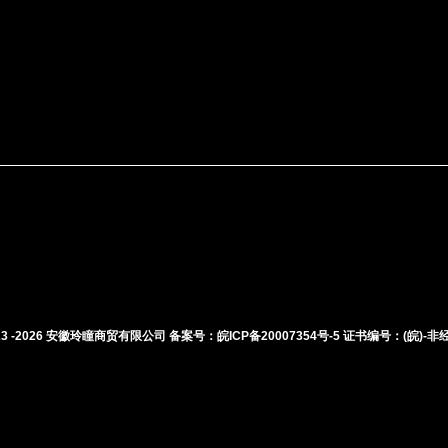
3 -
2026
安徽玲瞳商贸有限公司 备案号：
皖ICP备20007354号-5
证书编号：(皖)-非经营