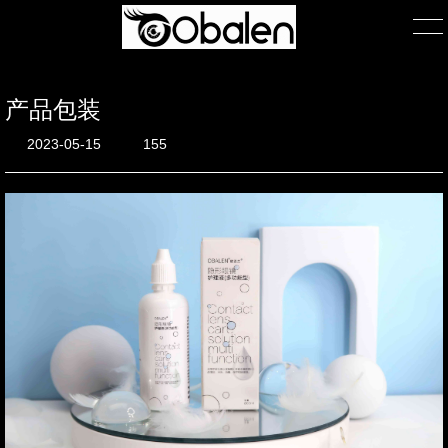
产品包装
首页
2023-05-15
155
产品展示
产品包装
关于我们
公司简介
团队风采
在线询单