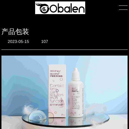
产品包装
首页
2023-05-15
107
产品展示
产品包装
关于我们
公司简介
团队风采
在线询单